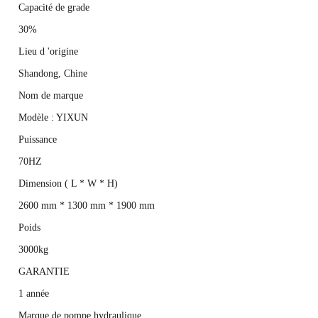
Capacité de grade
30%
Lieu d 'origine
Shandong, Chine
Nom de marque
Modèle : YIXUN
Puissance
70HZ
Dimension ( L * W * H)
2600 mm * 1300 mm * 1900 mm
Poids
3000kg
GARANTIE
1 année
Marque de pompe hydraulique