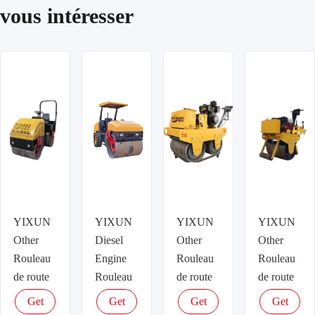
vous intéresser
YIXUN
YIXUN
YIXUN
YIXUN
Other
Diesel
Other
Other
Rouleau
Engine
Rouleau
Rouleau
de route
Rouleau
de route
de route
de route
Get
Get
Get
Get