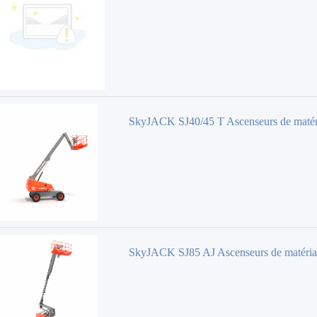
SkyJACK SJ40/45 T Ascenseurs de maté
SkyJACK SJ85 AJ Ascenseurs de matéri