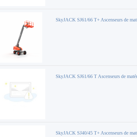
SkyJACK SJ61/66 T+ Ascenseurs de mat
SkyJACK SJ61/66 T Ascenseurs de maté
SkyJACK SJ40/45 T+ Ascenseurs de mat