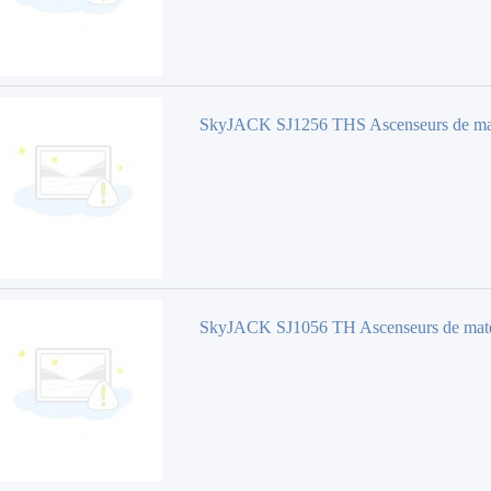
SkyJACK SJ1256 THS Ascenseurs de ma
SkyJACK SJ1056 TH Ascenseurs de mat