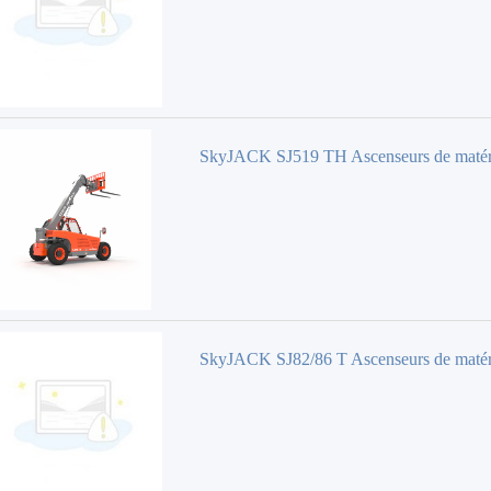
SkyJACK SJ519 TH Ascenseurs de matér
SkyJACK SJ82/86 T Ascenseurs de maté