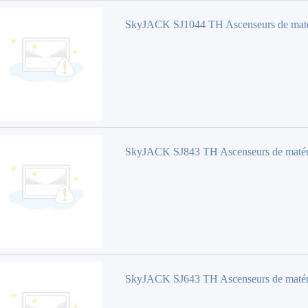
SkyJACK SJ1044 TH Ascenseurs de mat
SkyJACK SJ843 TH Ascenseurs de matér
SkyJACK SJ643 TH Ascenseurs de matér