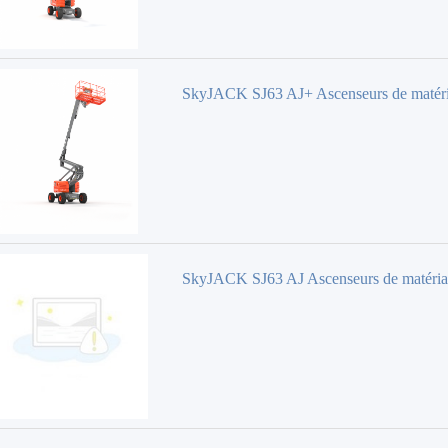
SkyJACK SJ63 AJ+ Ascenseurs de matér
SkyJACK SJ63 AJ Ascenseurs de matéri