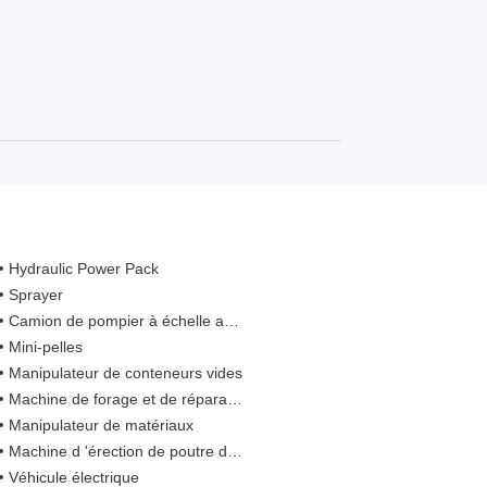
Hydraulic Power Pack
Sprayer
Camion de pompier à échelle aérienne
Mini-pelles
Manipulateur de conteneurs vides
Machine de forage et de réparation intégrée
Manipulateur de matériaux
Machine d 'érection de poutre de pont
Véhicule électrique