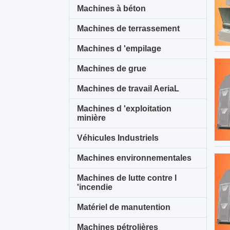
Machines à béton
Machines de terrassement
Machines d 'empilage
Machines de grue
Machines de travail AeriaL
Machines d 'exploitation
minière
Véhicules Industriels
Machines environnementales
Machines de lutte contre l
'incendie
Matériel de manutention
Machines pétrolières