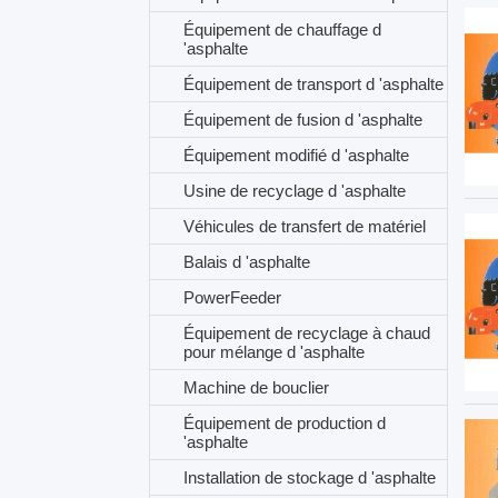
Équipement de chauffage d
'asphalte
Équipement de transport d 'asphalte
Équipement de fusion d 'asphalte
Équipement modifié d 'asphalte
Usine de recyclage d 'asphalte
Véhicules de transfert de matériel
Balais d 'asphalte
PowerFeeder
Équipement de recyclage à chaud
pour mélange d 'asphalte
Machine de bouclier
Équipement de production d
'asphalte
Installation de stockage d 'asphalte