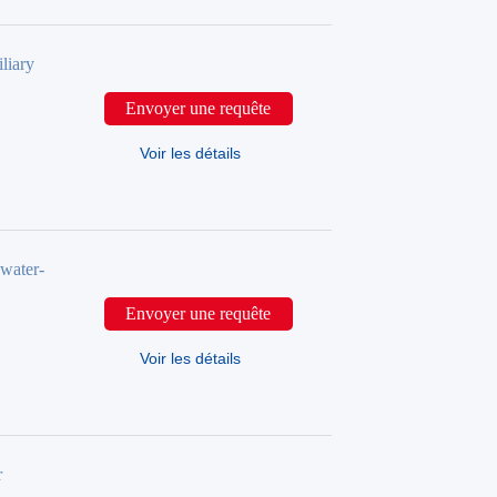
iary
Envoyer une requête
Voir les détails
ater-
Envoyer une requête
Voir les détails
r