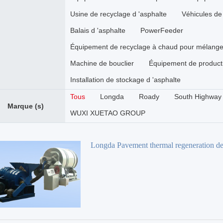
Usine de recyclage d 'asphalte
Véhicules de 
Balais d 'asphalte
PowerFeeder
Équipement de recyclage à chaud pour mélange 
Machine de bouclier
Équipement de producti
Installation de stockage d 'asphalte
Tous
Longda
Roady
South Highway
Marque (s)
WUXI XUETAO GROUP
Longda Pavement thermal regeneration de
Brûleur