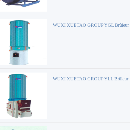
WUXI XUETAO GROUP YGL Brûleur
WUXI XUETAO GROUP YLL Brûleur