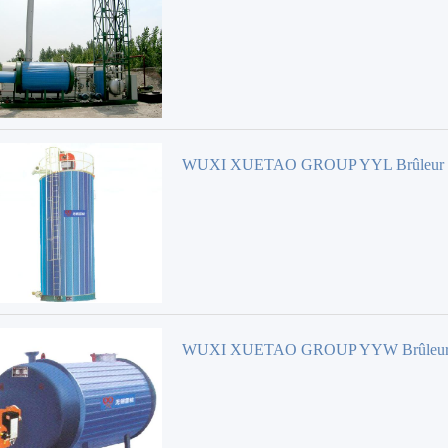
WUXI XUETAO GROUP YYL Brûleur
WUXI XUETAO GROUP YYW Brûleu