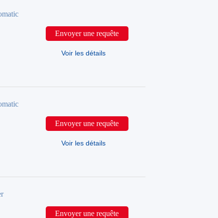
matic
Envoyer une requête
Voir les détails
matic
Envoyer une requête
Voir les détails
r
Envoyer une requête