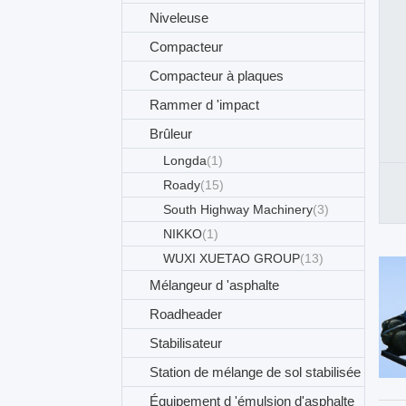
Niveleuse
Compacteur
Compacteur à plaques
Rammer d 'impact
Brûleur
Longda
(1)
Roady
(15)
South Highway Machinery
(3)
NIKKO
(1)
WUXI XUETAO GROUP
(13)
Mélangeur d 'asphalte
Roadheader
Stabilisateur
Station de mélange de sol stabilisée
Équipement d 'émulsion d'asphalte