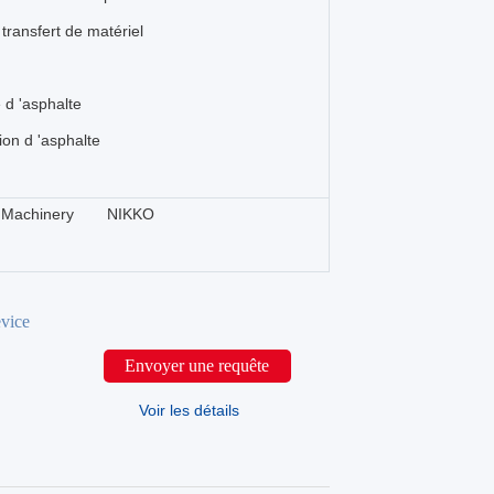
transfert de matériel
d 'asphalte
on d 'asphalte
 Machinery
NIKKO
vice
Envoyer une requête
Voir les détails