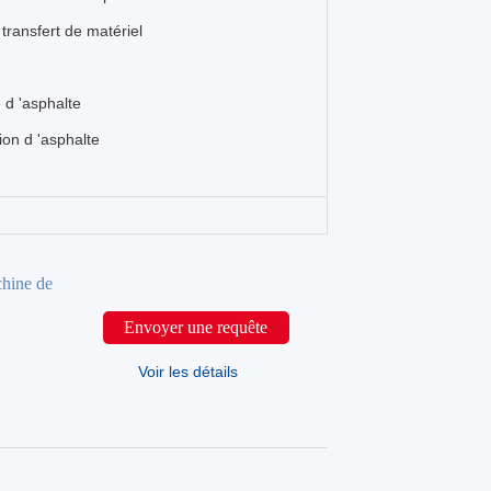
transfert de matériel
d 'asphalte
on d 'asphalte
hine de
Envoyer une requête
Voir les détails