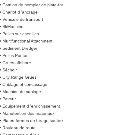
Camion de pompier de plate-forme
Chariot d 'ancrage
Véhicule de transport
SkMachine
Pelles sur chenilles
Multifunctional Attachment
Sediment Dredger
Pelles Ponton
Grues offshore
Séchoir
City Range Grues
Criblage et concassage
Machine de sablage
Paveur
Équipement d 'enrichissement
Manutention des matériaux
Plates-formes de forage souterraines
Rouleau de route