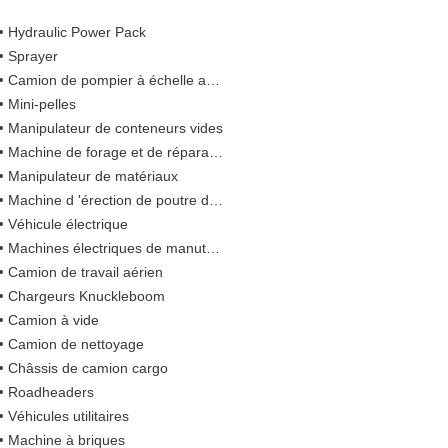
Hydraulic Power Pack
Sprayer
Camion de pompier à échelle aérienne
Mini-pelles
Manipulateur de conteneurs vides
Machine de forage et de réparation intégrée
Manipulateur de matériaux
Machine d 'érection de poutre de pont
Véhicule électrique
Machines électriques de manutention de matériaux
Camion de travail aérien
Chargeurs Knuckleboom
Camion à vide
Camion de nettoyage
Châssis de camion cargo
Roadheaders
Véhicules utilitaires
Machine à briques