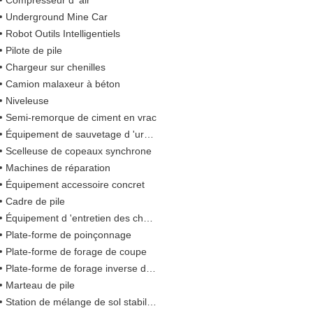
Compresseur d 'air
Underground Mine Car
Robot Outils Intelligentiels
Pilote de pile
Chargeur sur chenilles
Camion malaxeur à béton
Niveleuse
Semi-remorque de ciment en vrac
Équipement de sauvetage d 'urgence
Scelleuse de copeaux synchrone
Machines de réparation
Équipement accessoire concret
Cadre de pile
Équipement d 'entretien des chaussées
Plate-forme de poinçonnage
Plate-forme de forage de coupe
Plate-forme de forage inverse de circulation
Marteau de pile
Station de mélange de sol stabilisée