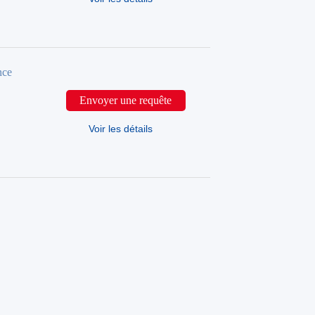
nce
Envoyer une requête
Voir les détails