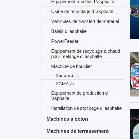
Équipement modifié d 'asphalte
Usine de recyclage d 'asphalte
Véhicules de transfert de matériel
Balais d 'asphalte
PowerFeeder
Équipement de recyclage à chaud
pour mélange d 'asphalte
Machine de bouclier
Sunward
(1)
XGMA
(4)
Équipement de production d
'asphalte
Installation de stockage d 'asphalte
Machines à béton
Machines de terrassement