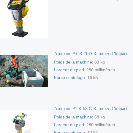
Ammann ACR 70D Rammer d 'impact
Poids de la machine:
83 kg
Largeur du pied:
280 millimètres
Force centrifuge:
16 kN
Ammann ATR 68 C Rammer d 'impact
Poids de la machine:
68 kg
Largeur du pied:
280 millimètres
Force centrifuge:
13 kN