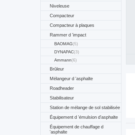
Niveleuse
Compacteur
Compacteur à plaques
Rammer d 'impact
BAOMAG
(5)
DYNAPAC
(3)
Ammann
(6)
Brûleur
Mélangeur d 'asphalte
Roadheader
Stabilisateur
Station de mélange de sol stabilisée
Équipement d 'émulsion d'asphalte
Équipement de chauffage d
'asphalte