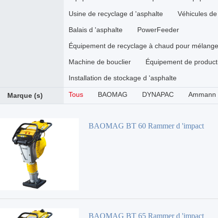
Usine de recyclage d 'asphalte
Véhicules de 
Balais d 'asphalte
PowerFeeder
Équipement de recyclage à chaud pour mélange 
Machine de bouclier
Équipement de producti
Installation de stockage d 'asphalte
Tous
BAOMAG
DYNAPAC
Ammann
Marque (s)
BAOMAG BT 60 Rammer d 'impact
BAOMAG BT 65 Rammer d 'impact