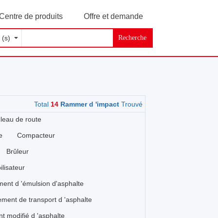
Centre de produits
Offre et demande
Recherche
Total
14
Rammer d 'impact
Trouvé
leau de route
e
Compacteur
Brûleur
ilisateur
ent d 'émulsion d'asphalte
ment de transport d 'asphalte
t modifié d 'asphalte