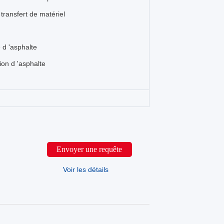
transfert de matériel
d 'asphalte
on d 'asphalte
Envoyer une requête
Voir les détails