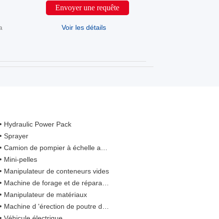
Envoyer une requête
a
Voir les détails
Hydraulic Power Pack
Sprayer
Camion de pompier à échelle aérienne
Mini-pelles
Manipulateur de conteneurs vides
Machine de forage et de réparation intégrée
Manipulateur de matériaux
Machine d 'érection de poutre de pont
Véhicule électrique