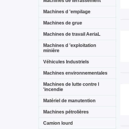
Machines de terrassement
Machines d 'empilage
Machines de grue
Machines de travail AeriaL
Machines d 'exploitation
minière
Véhicules Industriels
Machines environnementales
Machines de lutte contre l
'incendie
Matériel de manutention
Machines pétrolières
Camion lourd