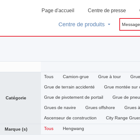
Page d'accueil
Centre de presse
Centre de produits
Tous
Camion-grue
Grue à tour
Grue
Grue de terrain accidenté
Grue montée sur
Grue de pivotement de portail
Grue de pneu
Catégorie
Grues de navire
Grues offshore
Grues à
Ascenseur de construction
City Range Grue
Tous
Hengwang
Marque (s)