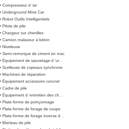
Compresseur d 'air
Underground Mine Car
Robot Outils Intelligentiels
Pilote de pile
Chargeur sur chenilles
Camion malaxeur à béton
Niveleuse
Semi-remorque de ciment en vrac
Équipement de sauvetage d 'urgence
Scelleuse de copeaux synchrone
Machines de réparation
Équipement accessoire concret
Cadre de pile
Équipement d 'entretien des chaussées
Plate-forme de poinçonnage
Plate-forme de forage de coupe
Plate-forme de forage inverse de circulation
Marteau de pile