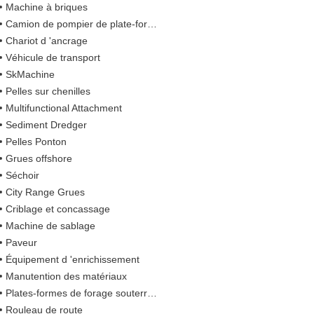
Machine à briques
Camion de pompier de plate-forme
Chariot d 'ancrage
Véhicule de transport
SkMachine
Pelles sur chenilles
Multifunctional Attachment
Sediment Dredger
Pelles Ponton
Grues offshore
Séchoir
City Range Grues
Criblage et concassage
Machine de sablage
Paveur
Équipement d 'enrichissement
Manutention des matériaux
Plates-formes de forage souterraines
Rouleau de route