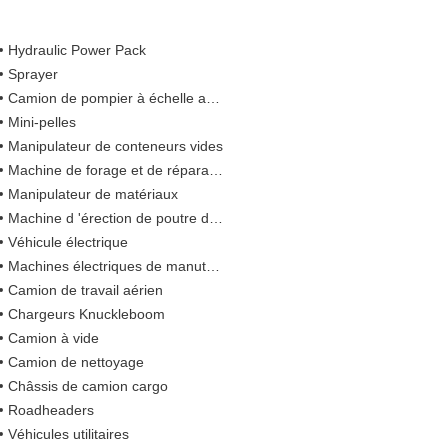
Hydraulic Power Pack
Sprayer
Camion de pompier à échelle aérienne
Mini-pelles
Manipulateur de conteneurs vides
Machine de forage et de réparation intégrée
Manipulateur de matériaux
Machine d 'érection de poutre de pont
Véhicule électrique
Machines électriques de manutention de matériaux
Camion de travail aérien
Chargeurs Knuckleboom
Camion à vide
Camion de nettoyage
Châssis de camion cargo
Roadheaders
Véhicules utilitaires