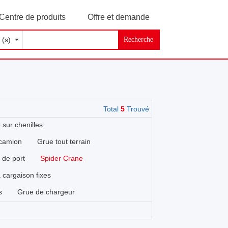
Centre de produits
Offre et demande
Recherche
Total
5
Trouvé
 sur chenilles
 camion
Grue tout terrain
 de port
Spider Crane
 cargaison fixes
s
Grue de chargeur