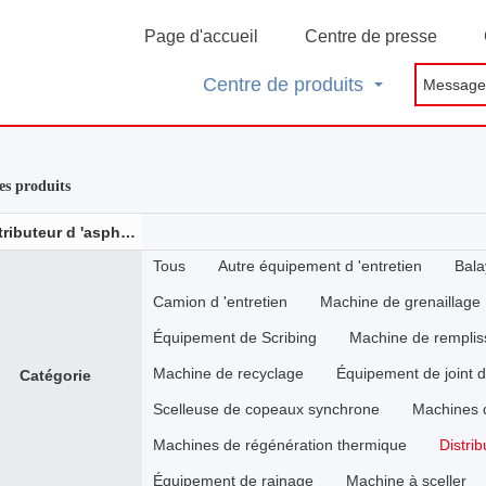
Page d'accueil
Centre de presse
Centre de produits
des produits
Distributeur d 'asphalte
Tous
Autre équipement d 'entretien
Bala
Camion d 'entretien
Machine de grenaillage
Équipement de Scribing
Machine de rempli
Machine de recyclage
Équipement de joint 
Catégorie
Scelleuse de copeaux synchrone
Machines 
Machines de régénération thermique
Distrib
Équipement de rainage
Machine à sceller