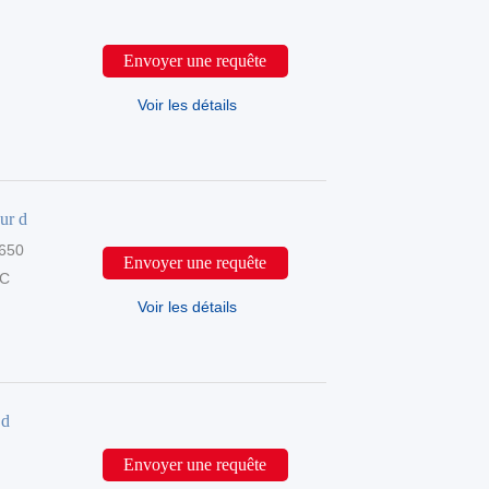
Envoyer une requête
Voir les détails
ur d
650
Envoyer une requête
DC
Voir les détails
 d
Envoyer une requête