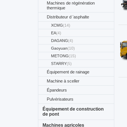
Machines de régénération
thermique
Distributeur d 'asphalte
XCMG
(14)
EA
(4)
DAGANG
(4)
Gaoyuan
(10)
METONG
(15)
STARRY
(5)
Équipement de rainage
Machine à sceller
Épandeurs
Pulvérisateurs
Équipement de construction
de pont
Machines agricoles