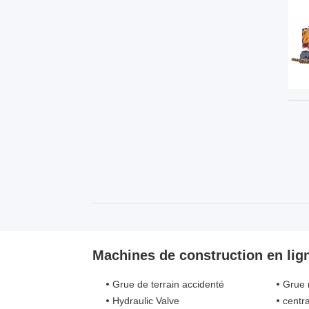
Machines de construction en lig
Grue de terrain accidenté
Grue 
Hydraulic Valve
centra