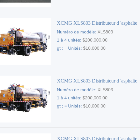
XCMG XLS803 Distributeur d 'asphalte
Numéro de modèle:
XLS803
1 à 4 unités:
$200,000.00
gt ; = Unités:
$10,000.00
XCMG XLS803 Distributeur d 'asphalte
Numéro de modèle:
XLS803
1 à 4 unités:
$200,000.00
gt ; = Unités:
$10,000.00
XCMG XLS803 Distributeur d 'asphalte