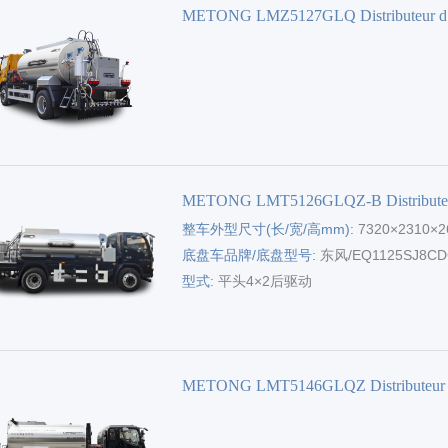
METONG LMZ5127GLQ Distributeur d
'asphalte
METONG LMT5126GLQZ-B Distribute
整车外型尺寸(长/宽/高mm):
7320×2310×2
'asphalte
底盘车品牌/底盘型号:
东风/EQ1125SJ8C
型式:
平头4×2后驱动
METONG LMT5146GLQZ Distributeur
'asphalte