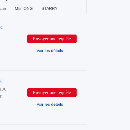
uan
METONG
STARRY
 d
Envoyer une requête
Voir les détails
 d
190
Envoyer une requête
DF
Voir les détails