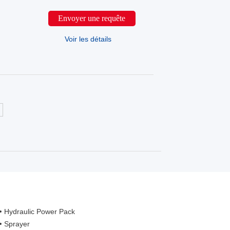
Envoyer une requête
Voir les détails
Hydraulic Power Pack
Sprayer